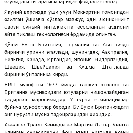
ёзувидаги гитара қисмларидан фойдаланганлар.
Якуний версияда қўшиқ учун Маккартни томонидан
ёзилган қўшимча сўзлар мавжуд эди. Ленноннинг
овози сунъий интеллектга асосланган аудиони
қайта тиклаш технологияси ёрдамида олинган.
Қўшиқ Буюк Британия, Германия ва Австрияда
биринчи ўринни эгаллади, шунингдек, Австралия,
Бельгия, Канада, Ирландия, Япония, Нидерландия,
Швеция, Швейцария ва Қўшма Штатларда
биринчи ўнталикка кирди.
BRIT мукофоти 1977 йилда ташкил этилган ва
Британия мусиқасидаги ютуқларни нишонлайдиган
тақдирлаш маросимидир. У турли номинациялар
бўйича мукофотлар беради. Бу Буюк Британиядаги
энг нуфузли мусиқа тадбирларидан биридир.
Аввалроқ Трамп Кеннеди ва Мартин Лютер Кингга
қилинган суиқасдларни фош этиш ниятида экани