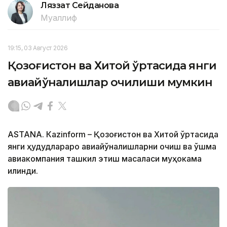
Ляззат Сейданова
Муаллиф
19:15, 03 Август 2026
Қозоғистон ва Хитой ўртасида янги
авиайўналишлар очилиши мумкин
ASTANА. Кazinform – Қозоғистон ва Хитой ўртасида
янги ҳудудлараро авиайўналишларни очиш ва қўшма
авиакомпания ташкил этиш масаласи муҳокама
қилинди.