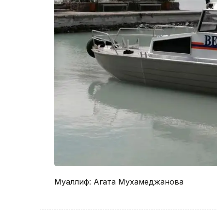
Муаллиф: Агата Мухамеджанова