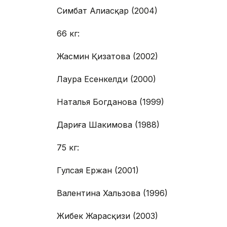
Симбат Алиасқар (2004)
66 кг:
Жасмин Қизатова (2002)
Лаура Есенкелди (2000)
Наталья Богданова (1999)
Дариға Шакимова (1988)
75 кг:
Гулсая Ержан (2001)
Валентина Хальзова (1996)
Жибек Жарасқизи (2003)