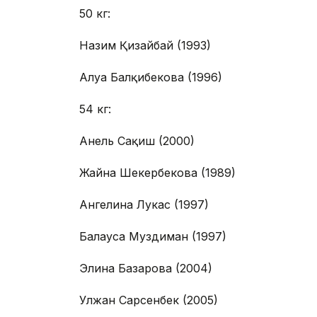
50 кг:
Назим Қизайбай (1993)
Алуа Балқибекова (1996)
54 кг:
Анель Сақиш (2000)
Жайна Шекербекова (1989)
Ангелина Лукас (1997)
Балауса Муздиман (1997)
Элина Базарова (2004)
Улжан Сарсенбек (2005)