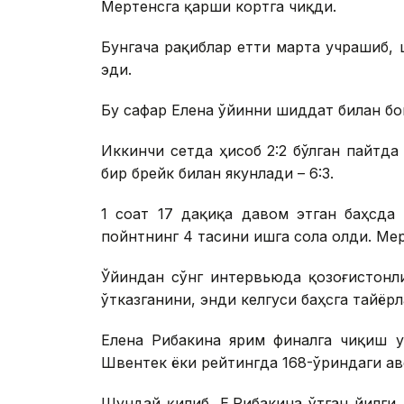
Мертенсга қарши кортга чиқди.
Бунгача рақиблар етти марта учрашиб, 
эди.
Бу сафар Елена ўйинни шиддат билан бош
Иккинчи сетда ҳисоб 2:2 бўлган пайтда
бир брейк билан якунлади – 6:3.
1 соат 17 дақиқа давом этган баҳсда 
пойнтнинг 4 тасини ишга сола олди. Мер
Ўйиндан сўнг интервьюда қозоғистонл
ўтказганини, энди келгуси баҳсга тайё
Елена Рибакина ярим финалга чиқиш у
Швентек ёки рейтингда 168-ўриндаги а
Шундай қилиб, Е.Рибакина ўтган йилги