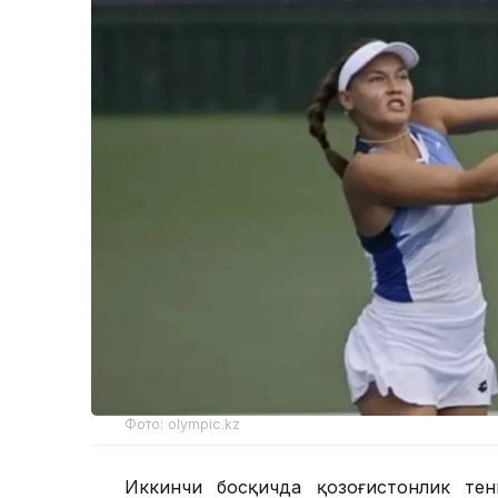
Фото: olympic.kz
Иккинчи босқичда қозоғистонлик тен