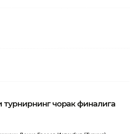
и турнирнинг чорак финалига