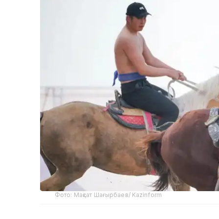
Фото: Мақсат Шағырбаев/ Kazinform