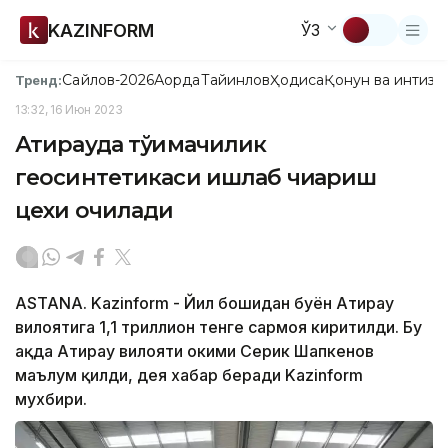
KAZINFORM
ЎЗ
Сайлов-2026
Ақорда
Тайинлов
Ҳодиса
Қонун ва интизо
Тренд:
13:32, 16 Июн 2023
Атирауда тўқимачилик
геосинтетикаси ишлаб чиқариш
цехи очилади
ASTANA. Kazinform - Йил бошидан буён Атирау
вилоятига 1,1 триллион тенге сармоя киритилди. Бу
ҳақда Атирау вилояти ҳокими Серик Шапкенов
маълум қилди, дея хабар беради Kazinform
мухбири.