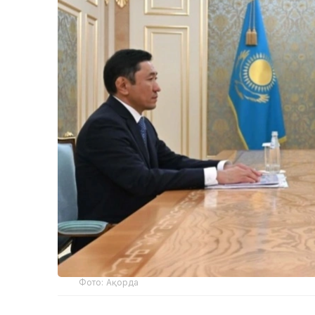
Фото: Ақорда