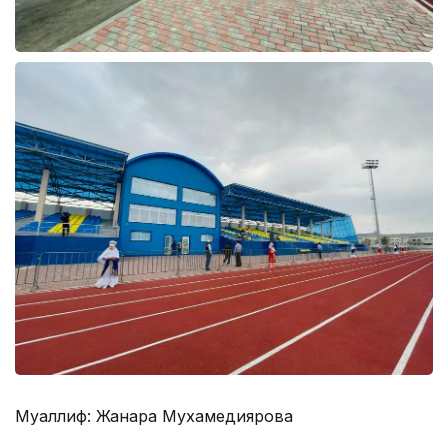
Муаллиф: Жанара Мухамедиярова