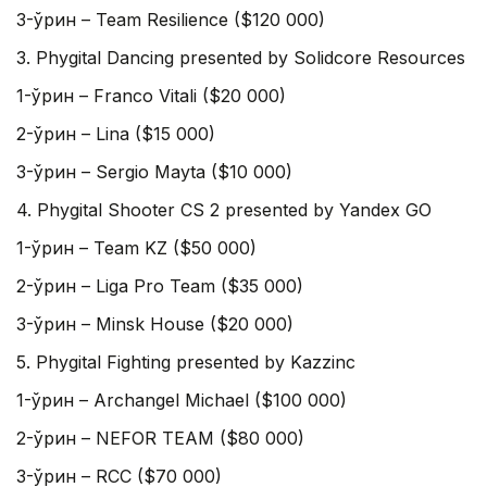
3-ўрин – Team Resilience ($120 000)
3. Phygital Dancing presented by Solidcore Resources
1-ўрин – Franco Vitali ($20 000)
2-ўрин – Lina ($15 000)
3-ўрин – Sergio Mayta ($10 000)
4. Phygital Shooter CS 2 presented by Yandex GO
1-ўрин – Team KZ ($50 000)
2-ўрин – Liga Pro Team ($35 000)
3-ўрин – Minsk House ($20 000)
5. Phygital Fighting presented by Kazzinc
1-ўрин – Archangel Michael ($100 000)
2-ўрин – NEFOR TEAM ($80 000)
3-ўрин – RCC ($70 000)