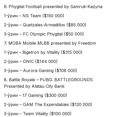
6. Phygital Football presented by Samruk-Kazyna
1-ўрин – NS Team ($150 000)
2-ўрин – Quetzales-Armadillos ($85 000)
3-ўрин – FC Olympic Phygital ($50 000)
7. MOBA Mobile MLBB presented by Freedom
1-ўрин – Bigetron by Vitality ($315 000)
2-ўрин – ONIC ($144 000)
3-ўрин – Aurora Gaming ($108 000)
8. Battle Royale – PUBG: BATTLEGROUNDS
Presented by Alatau City Bank
1-ўрин – 17 Gaming ($300 000)
2-ўрин – GAM The Expendables ($120 000)
3-ўрин – Team Vitality ($100 000)