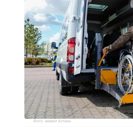
Фото: акимат Астаны