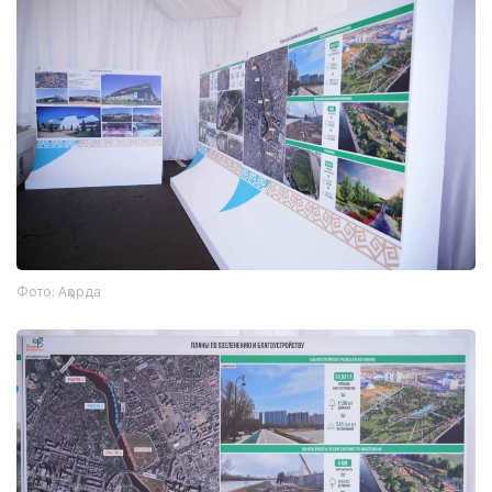
Фото: Ақорда