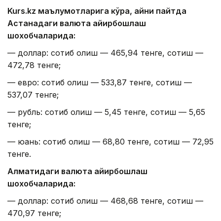
Kurs.kz маълумотларига кўра, айни пайтда
Астанадаги валюта айирбошлаш
шохобчаларида:
— доллар: сотиб олиш — 465,94 тенге, сотиш —
472,78 тенге;
— евро: сотиб олиш — 533,87 тенге, сотиш —
537,07 тенге;
— рубль: сотиб олиш — 5,45 тенге, сотиш — 5,65
тенге;
— юань: сотиб олиш — 68,80 тенге, сотиш — 72,95
тенге.
Алматидаги валюта айирбошлаш
шохобчаларида:
— доллар: сотиб олиш — 468,68 тенге, сотиш —
470,97 тенге;