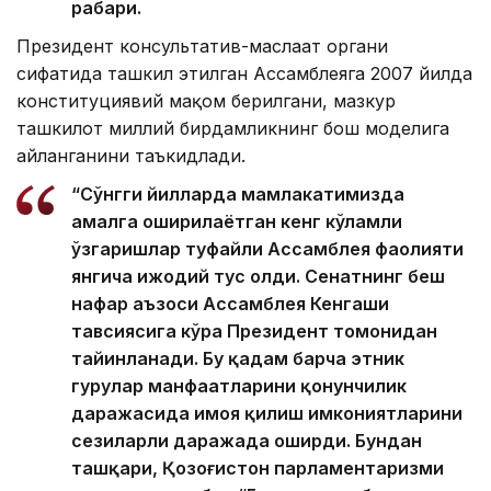
раҳбари.
Президент консультатив-маслаҳат органи
сифатида ташкил этилган Ассамблеяга 2007 йилда
конституциявий мақом берилгани, мазкур
ташкилот миллий бирдамликнинг бош моделига
айланганини таъкидлади.
“Сўнгги йилларда мамлакатимизда
амалга оширилаётган кенг кўламли
ўзгаришлар туфайли Ассамблея фаолияти
янгича ижодий тус олди. Сенатнинг беш
нафар аъзоси Ассамблея Кенгаши
тавсиясига кўра Президент томонидан
тайинланади. Бу қадам барча этник
гуруҳлар манфаатларини қонунчилик
даражасида ҳимоя қилиш имкониятларини
сезиларли даражада оширди. Бундан
ташқари, Қозоғистон парламентаризми