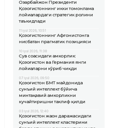
Озарбайжон Президенти
Қозоғистоннинг икки томонлама
лойиҳалардаги стратегик ролини
таъкидлади
11 iyul 2026, 10:51
Қозоғистоннинг Афғонистонга
нисбатан прагматик позицияси
10 iyul 2026, 11:38
Сув соҳасидаги ҳамкорлик:
Қозоғистон ва Германия янги
лойиҳаларни кўриб чиқди
07 iyul 2026, 09:50
Қозоғистон БМТ майдонида
сунъий интеллект бўйича
минтақавий ҳамкорликни
кучайтиришни таклиф қилди
03 iyul 2026, 12:40
Қозоғистон жаҳон даражасидаги
сунъий интеллект кластерини