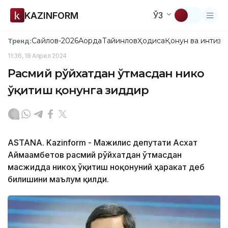
KAZINFORM
ЎЗ
Сайлов-2026
Ақорда
Тайинлов
Ҳодиса
Қонун ва интизо
Тренд:
11:36, 18 Апрел 2024
Расмий рўйхатдан ўтмасдан никоҳ
ўқитиш қонунга зиддир
ASTANA. Kazinform - Мажилис депутати Асхат
Аймағамбетов расмий рўйхатдан ўтмасдан
масжидда никоҳ ўқитиш ноқонуний ҳаракат деб
билишини маълум қилди.