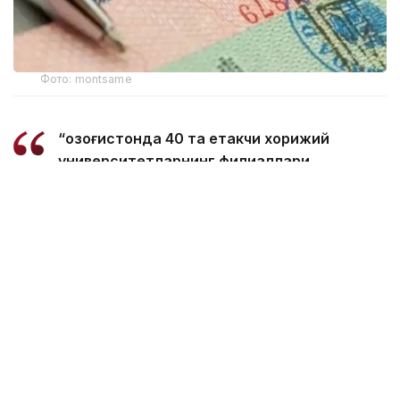
Фото: montsame
“Қозоғистонда 40 та етакчи хорижий
университетларнинг филиаллари
очилмоқда. Бугунги кунда
мамлакатимизда 31 минг 500 нафар
хорижлик талаба таҳсил олмоқда – бу
тарихий рекорддир. 2029 йилга бориб бу
сонни 150 мингга етказиш мақсад
қилинган. Бунинг учун хорижлик
талабалар, шунингдек, олимлар,
профессорлар, мутахассисларга виза
бериш тартибини қайта кўриб чиқишимиз
керак. Хорижлик талабалар учун кўп