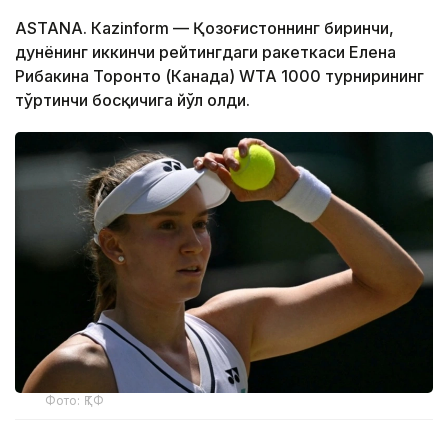
ASTANА. Кazinform — Қозоғистоннинг биринчи,
дунёнинг иккинчи рейтингдаги ракеткаси Елена
Рибакина Торонто (Канада) WТА 1000 турнирининг
тўртинчи босқичига йўл олди.
Фото: ҚТФ