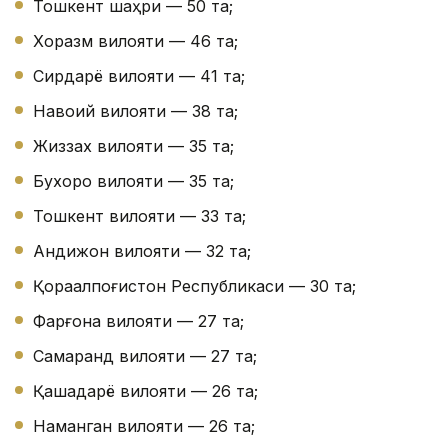
Тошкент шаҳри — 50 та;
Хоразм вилояти — 46 та;
Сирдарё вилояти — 41 та;
Навоий вилояти — 38 та;
Жиззах вилояти — 35 та;
Бухоро вилояти — 35 та;
Тошкент вилояти — 33 та;
Андижон вилояти — 32 та;
Қорақалпоғистон Республикаси — 30 та;
Фарғона вилояти — 27 та;
Самарқанд вилояти — 27 та;
Қашқадарё вилояти — 26 та;
Наманган вилояти — 26 та;