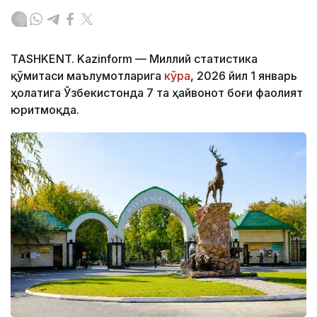
TASHKENT. Kazinform — Миллий статистика
қўмитаси маълумотларига
кўра
, 2026 йил 1 январь
ҳолатига Ўзбекистонда 7 та ҳайвонот боғи фаолият
юритмоқда.