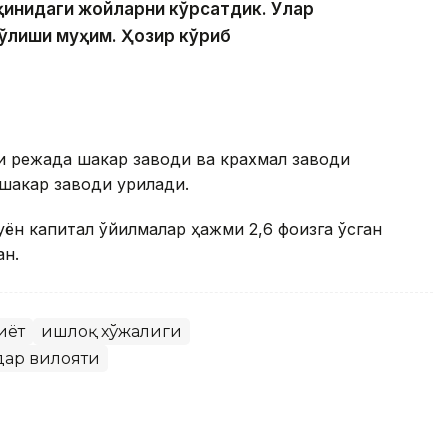
қинидаги жойларни кўрсатдик. Улар
бўлиши муҳим. Ҳозир кўриб
и режада шакар заводи ва крахмал заводи
шакар заводи қурилади.
ён капитал қўйилмалар ҳажми 2,6 фоизга ўсган
ан.
иёт
Қишлоқ хўжалиги
дар вилояти