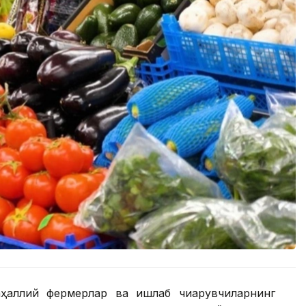
ҳаллий фермерлар ва ишлаб чиқарувчиларнинг