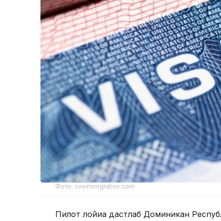
Фото: coximmigration.com
Пилот лойиҳа дастлаб Доминикан Респуб