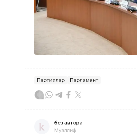
Партиялар
Парламент
без автора
Муаллиф