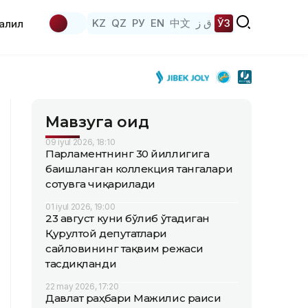
KZ
QZ
РУ
EN
中文
ق ز
ЎЗ
аҳлил
Мавзуга оид
09 iyul 2026, 18:10
Парламентнинг 30 йиллигига
бағишланган коллекция тангалари
сотувга чиқарилади
01 iyul 2026, 19:00
23 август куни бўлиб ўтадиган
Қурултой депутатлари
сайловининг тақвим режаси
тасдиқланди
22 may 2026, 17:20
Давлат раҳбари Мажилис раиси