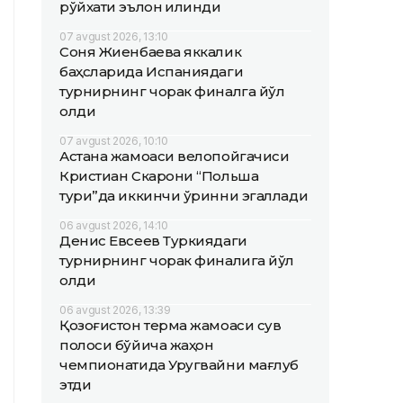
рўйхати эълон қилинди
07 avgust 2026, 13:10
Соня Жиенбаева яккалик
баҳсларида Испаниядаги
турнирнинг чорак финалга йўл
олди
07 avgust 2026, 10:10
Астана жамоаси велопойгачиси
Кристиан Скарони “Польша
тури”да иккинчи ўринни эгаллади
06 avgust 2026, 14:10
Денис Евсеев Туркиядаги
турнирнинг чорак финалига йўл
олди
06 avgust 2026, 13:39
Қозоғистон терма жамоаси сув
полоси бўйича жаҳон
чемпионатида Уругвайни мағлуб
этди