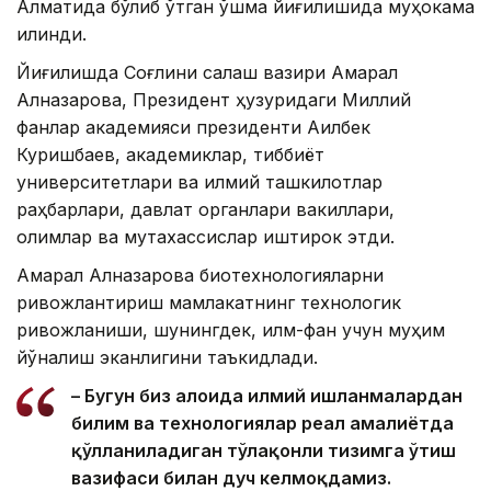
Алматида бўлиб ўтган қўшма йиғилишида муҳокама
қилинди.
Йиғилишда Соғлиқни сақлаш вазири Ақмарал
Алназарова, Президент ҳузуридаги Миллий
фанлар академияси президенти Ақилбек
Куришбаев, академиклар, тиббиёт
университетлари ва илмий ташкилотлар
раҳбарлари, давлат органлари вакиллари,
олимлар ва мутахассислар иштирок этди.
Ақмарал Алназарова биотехнологияларни
ривожлантириш мамлакатнинг технологик
ривожланиши, шунингдек, илм-фан учун муҳим
йўналиш эканлигини таъкидлади.
– Бугун биз алоҳида илмий ишланмалардан
билим ва технологиялар реал амалиётда
қўлланиладиган тўлақонли тизимга ўтиш
вазифаси билан дуч келмоқдамиз.