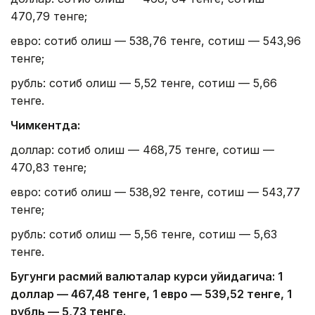
470,79 тенге;
евро: сотиб олиш — 538,76 тенге, сотиш — 543,96
тенге;
рубль: сотиб олиш — 5,52 тенге, сотиш — 5,66
тенге.
Чимкентда:
доллар: сотиб олиш — 468,75 тенге, сотиш —
470,83 тенге;
евро: сотиб олиш — 538,92 тенге, сотиш — 543,77
тенге;
рубль: сотиб олиш — 5,56 тенге, сотиш — 5,63
тенге.
Бугунги расмий валюталар курси қуйидагича: 1
доллар — 4
67,4
8 тенге, 1 евро — 5
39,52
тенге, 1
рубль — 5
,7
3 тенге.