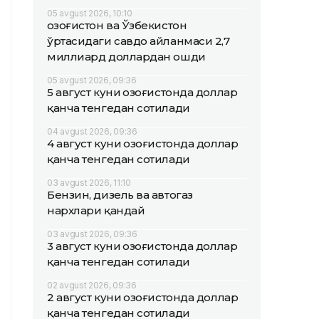
05 avgust 2026, 10:10
Қозоғистон ва Ўзбекистон
ўртасидаги савдо айланмаси 2,7
миллиард доллардан ошди
05 avgust 2026, 09:36
5 август куни Қозоғистонда доллар
қанча тенгедан сотилади
04 avgust 2026, 09:36
4 август куни Қозоғистонда доллар
қанча тенгедан сотилади
03 avgust 2026, 11:10
Бензин, дизель ва автогаз
нархлари қандай
03 avgust 2026, 09:36
3 август куни Қозоғистонда доллар
қанча тенгедан сотилади
02 avgust 2026, 09:36
2 август куни Қозоғистонда доллар
қанча тенгедан сотилади