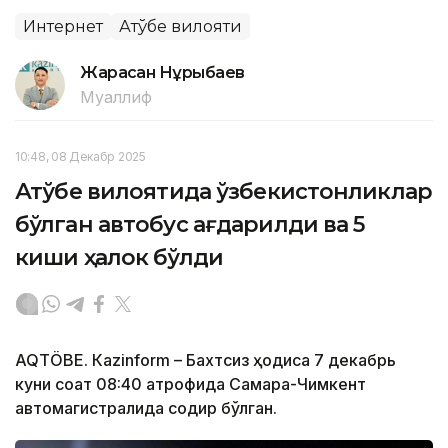
Интернет
Ақтўбе вилояти
Жарасқан Нұрыбаев
Муаллиф
10:48, 08 Декабр 2025
Ақтўбе вилоятида ўзбекистонликлар
бўлган автобус ағдарилди ва 5
киши ҳалок бўлди
AQTÖBE. Кazinform – Бахтсиз ҳодиса 7 декабрь
куни соат 08:40 атрофида Самара-Чимкент
автомагистралида содир бўлган.