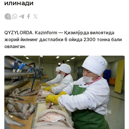
қилинади
QYZYLORDA. Кazinform — Қизилўрда вилоятида
жорий йилнинг дастлабки 6 ойида 2300 тонна балиқ
овланган.