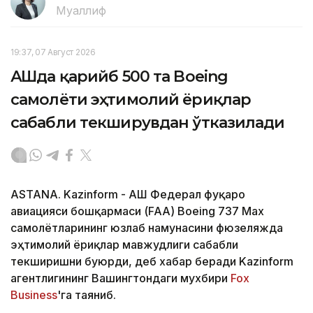
Муаллиф
19:37, 07 Август 2026
АҚШда қарийб 500 та Boeing
самолёти эҳтимолий ёриқлар
сабабли текширувдан ўтказилади
ASTANA. Kazinform - АҚШ Федерал фуқаро
авиацияси бошқармаси (FAA) Boeing 737 Max
самолётларининг юзлаб намунасини фюзеляжда
эҳтимолий ёриқлар мавжудлиги сабабли
текширишни буюрди, деб хабар беради Kazinform
агентлигининг Вашингтондаги мухбири
Fox
Business
'га таяниб.