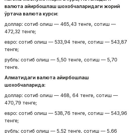
валюта айирбошлаш шохобчаларидаги жорий
ўртача валюта курси:
доллар: сотиб олиш — 465,43 тенге, сотиш —
472,32 тенге;
евро: сотиб олиш — 533,94 тенге, сотиш — 543,87
тенге;
рубль: сотиб олиш — 5,50 тенге, сотиш — 5,70
тенге.
Алматидаги валюта айирбошлаш
шохобчаларида:
доллар: сотиб олиш — 468, 64 тенге, сотиш —
470,79 тенге;
евро: сотиб олиш — 538,76 тенге, сотиш — 543,96
тенге;
рубль: сотиб олиш — 5,52 тенге, сотиш — 5,66