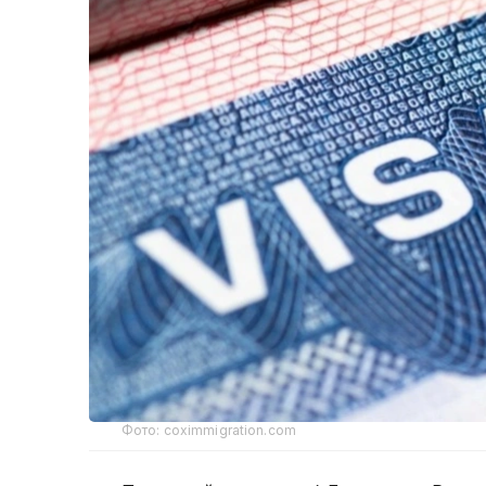
Фото: coximmigration.com