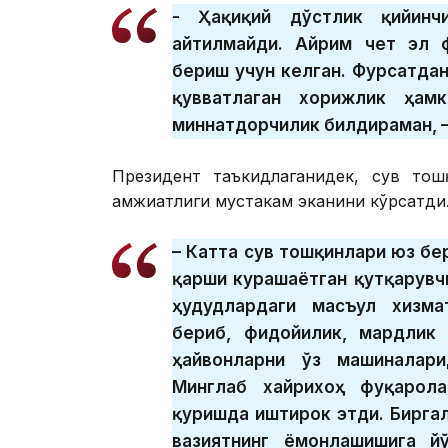
- Ҳақиқий дўстлик қийинч
айтилмайди. Айрим чет эл 
бериш учун келган. Фурсатда
қувватлаган хорижлик ҳам
миннатдорчилик билдираман, –
Президент таъкидлаганидек, сув тош
ҳамжиҳатлиги мустаҳкам эканини кўрсатди
– Катта сув тошқинлари юз б
қарши курашаётган қутқарувчи
ҳудудлардаги масъул хизма
бериб, фидойилик, мардлик 
ҳайвонларни ўз машиналар
Минглаб хайрихоҳ фуқарола
қуришда иштирок этди. Бирга
вазиятнинг ёмонлашишига й