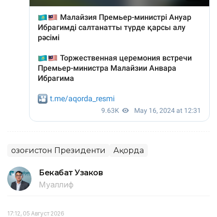
Қозоғистон Президенти
Ақорда
Бекабат Узаков
Муаллиф
17:12, 05 Август 2026