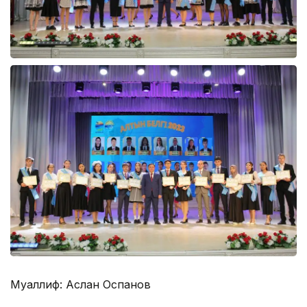
Муаллиф: Аслан Оспанов