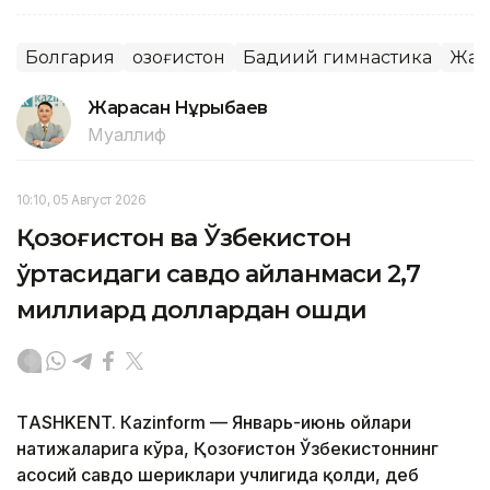
Болгария
Қозоғистон
Бадиий гимнастика
Жаҳ
Жарасқан Нұрыбаев
Муаллиф
10:10, 05 Август 2026
Қозоғистон ва Ўзбекистон
ўртасидаги савдо айланмаси 2,7
миллиард доллардан ошди
ТASHKENT. Кazinform — Январь-июнь ойлари
натижаларига кўра, Қозоғистон Ўзбекистоннинг
асосий савдо шериклари учлигида қолди, деб