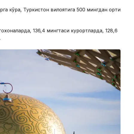
рга кўра, Туркистон вилоятига 500 мингдан ортиқ
оқхоналарда, 136,4 мингтаси курортларда, 128,6
.