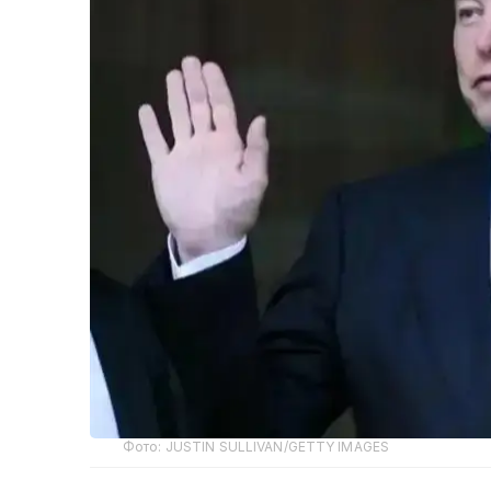
Фото: JUSTIN SULLIVAN/GETTY IMAGES