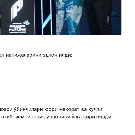
ал натижаларини эълон қилди:
моаси ўйинчилари юқори маҳорат ва кучли
тиб, чемпионлик унвонини қўлга киритишди.