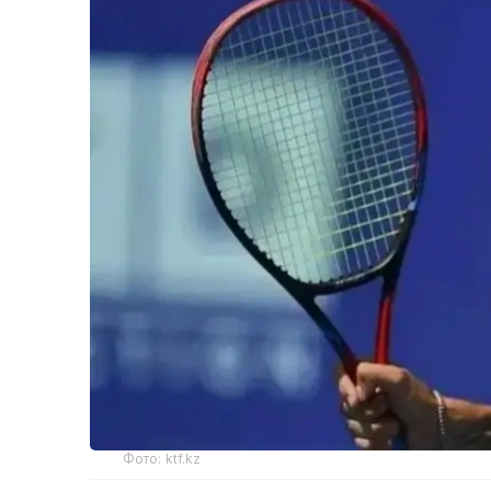
Фото: ktf.kz