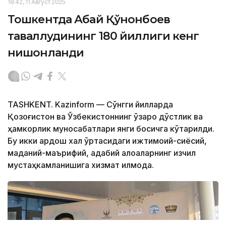
18:42, 11 Август 2025
Тошкентда Абай Қўнонбоев
таваллудининг 180 йиллиги кенг
нишонланди
TASHKENT. Kazinform — Сўнгги йилларда
Қозоғистон ва Ўзбекистоннинг ўзаро дўстлик ва
ҳамкорлик муносабатлари янги босқичга кўтарилди.
Бу икки қардош халқ ўртасидаги ижтимоий-сиёсий,
маданий-маърифий, адабий алоқаларнинг изчил
мустаҳкамланишига хизмат қилмоқда.