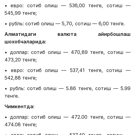
• евро: сотиб олиш — 536,00 тенге, сотиш —
545,99 тенге;
• рубль: сотиб олиш — 5,70, сотиш — 6,00 тенге.
Алматидаги валюта айирбошлаш
шохобчаларида:
• доллар: сотиб олиш — 470,89 тенге, сотиш —
473,20 тенге;
• евро: сотиб олиш — 537,41 тенге, сотиш —
542,88 тенге;
• рубль: сотиб олиш — 5.86 тенге, сотиш — 5.99
тенге.
Чимкентда:
• доллар: сотиб олиш — 472.00 тенге, сотиш —
474.08 тенге;