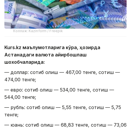
Коллаж: Kazinform / Freepik
Kurs.kz маълумотларига кўра, ҳозирда
Астанадаги валюта айирбошлаш
шохобчаларида:
— доллар: сотиб олиш — 467,00 тенге, сотиш —
474,00 тенге;
— евро: сотиб олиш — 534,00 тенге, сотиш —
544,00 тенге;
— рубль: сотиб олиш — 5,55 тенге, сотиш — 5,75
тенге;
— юань: сотиб олиш — 68,83 тенге, сотиш — 73,06