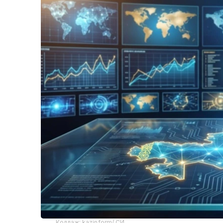
Коллаж: kazinform/ СИ