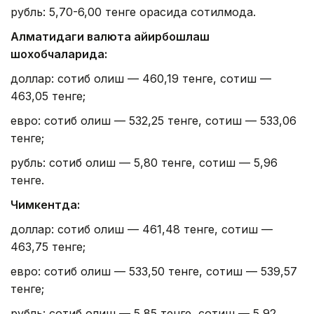
рубль: 5,70-6,00 тенге орасида сотилмоқда.
Алматидаги валюта айирбошлаш
шохобчаларида:
доллар: сотиб олиш — 460,19 тенге, сотиш —
463,05 тенге;
евро: сотиб олиш — 532,25 тенге, сотиш — 533,06
тенге;
рубль: сотиб олиш — 5,80 тенге, сотиш — 5,96
тенге.
Чимкентда:
доллар: сотиб олиш — 461,48 тенге, сотиш —
463,75 тенге;
евро: сотиб олиш — 533,50 тенге, сотиш — 539,57
тенге;
рубль: сотиб олиш — 5,85 тенге, сотиш — 5,92