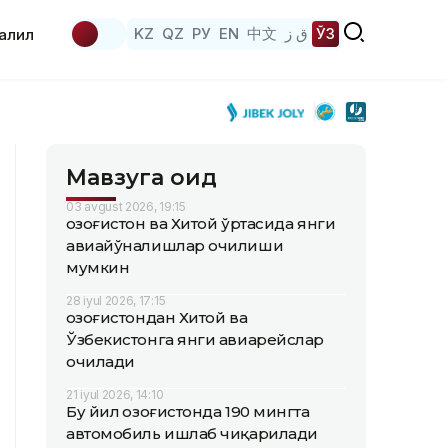
KZ
QZ
РУ
EN
中文
ق ز
ЎЗ
аҳлил
Мавзуга оид
03 avgust 2026, 19:15
Қозоғистон ва Хитой ўртасида янги
авиайўналишлар очилиши
мумкин
28 iyul 2026, 17:15
Қозоғистондан Хитой ва
Ўзбекистонга янги авиарейслар
очилади
21 iyul 2026, 14:10
Бу йил Қозоғистонда 190 мингта
автомобиль ишлаб чиқарилади