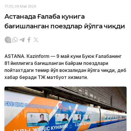
17:20, 09 Май 2026
Астанада Ғалаба кунига
бағишланган поездлар йўлга чиқди
ASTANА. Кazinform — 9 май куни Буюк Ғалабанинг
81 йиллигига бағишланган байрам поездлари
пойтахтдаги темир йўл вокзалидан йўлга чиқди, деб
хабар беради ҚТЖ матбуот хизмати.