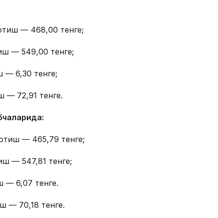
отиш — 468,00 тенге;
иш — 549,00 тенге;
 — 6,30 тенге;
 — 72,91 тенге.
бчаларида:
отиш — 465,79 тенге;
иш — 547,81 тенге;
 — 6,07 тенге.
ш — 70,18 тенге.