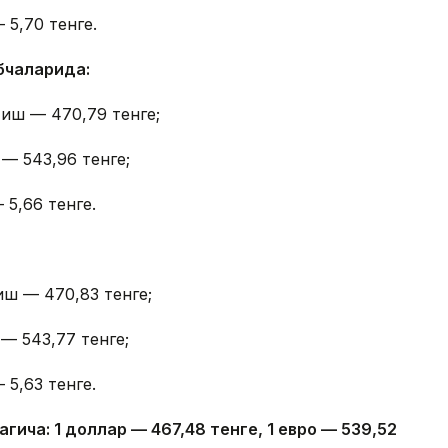
 5,70 тенге.
бчаларида:
тиш — 470,79 тенге;
 — 543,96 тенге;
 5,66 тенге.
иш — 470,83 тенге;
— 543,77 тенге;
 5,63 тенге.
гича: 1 доллар — 4
67,4
8 тенге, 1 евро — 5
39,52