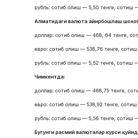
рубль: сотиб олиш — 5,50 тенге, сотиш —
Алматидаги валюта айирбошлаш шохо
доллар: сотиб олиш — 468, 64 тенге, со
евро: сотиб олиш — 538,76 тенге, сотиш
рубль: сотиб олиш — 5,52 тенге, сотиш —
Чимкентда:
доллар: сотиб олиш — 468,75 тенге, сот
евро: сотиб олиш — 538,92 тенге, сотиш 
рубль: сотиб олиш — 5,56 тенге, сотиш —
Бугунги расмий валюталар курси қуйида