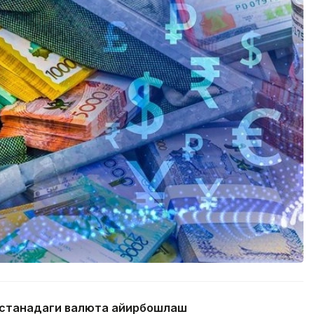
 Астанадаги валюта айирбошлаш