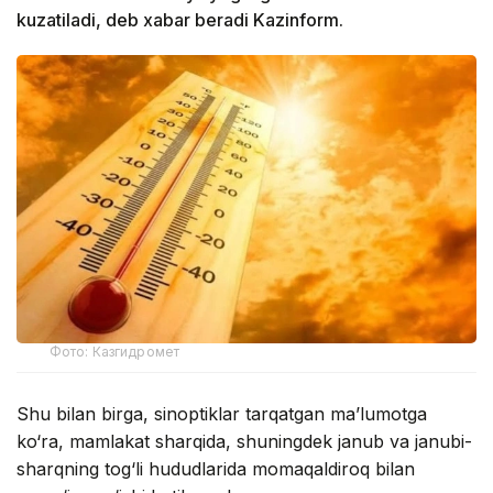
kuzatiladi, deb xabar beradi Kazinform.
Фото: Казгидромет
Shu bilan birga, sinoptiklar tarqatgan ma’lumotga
ko‘ra, mamlakat sharqida, shuningdek janub va janubi-
sharqning tog‘li hududlarida momaqaldiroq bilan