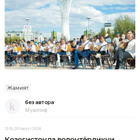
Жамият
без автора
Муаллиф
12:15, 05 Август 2026
Қозоғистонда волонтёрликни