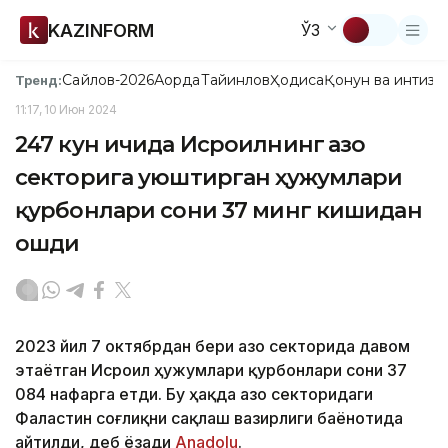
KAZINFORM
ЎЗ
Сайлов-2026
Ақорда
Тайинлов
Ҳодиса
Қонун ва интизо
Тренд:
11:17, 10 Июн 2024
247 кун ичида Исроилнинг Ғазо
секторига уюштирган ҳужумлари
қурбонлари сони 37 минг кишидан
ошди
2023 йил 7 октябрдан бери Ғазо секторида давом
этаётган Исроил ҳужумлари қурбонлари сони 37
084 нафарга етди. Бу ҳақда Ғазо секторидаги
Фаластин соғлиқни сақлаш вазирлиги баёнотида
айтилди, деб ёзади
Anadolu
.